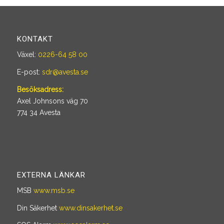
KONTAKT
Växel:
0226-64 58 00
E-post:
sdr@avesta.se
Besöksadress:
Axel Johnsons väg 70
774 34 Avesta
EXTERNA LÄNKAR
MSB
www.msb.se
Din Säkerhet
www.dinsakerhet.se