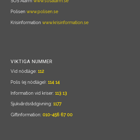
SOS Alarm
www.sosalarm.se
Polisen
www.polisen.se
Krisinformation
www.krisinformation.se
VIKTIGA NUMMER
Vid nödläge:
112
Polis (ej nödläge):
114 14
Information vid kriser:
113 13
Sjukvårdsrådgivning:
1177
Giftinformation:
010-456 67 00