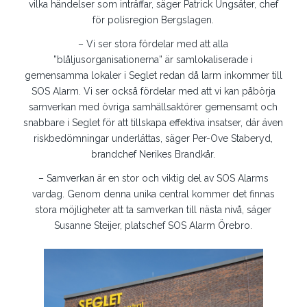
vilka händelser som inträffar, säger Patrick Ungsäter, chef
för polisregion Bergslagen.
– Vi ser stora fördelar med att alla
”blåljusorganisationerna” är samlokaliserade i
gemensamma lokaler i Seglet redan då larm inkommer till
SOS Alarm. Vi ser också fördelar med att vi kan påbörja
samverkan med övriga samhällsaktörer gemensamt och
snabbare i Seglet för att tillskapa effektiva insatser, där även
riskbedömningar underlättas, säger Per-Ove Staberyd,
brandchef Nerikes Brandkår.
– Samverkan är en stor och viktig del av SOS Alarms
vardag. Genom denna unika central kommer det finnas
stora möjligheter att ta samverkan till nästa nivå, säger
Susanne Steijer, platschef SOS Alarm Örebro.