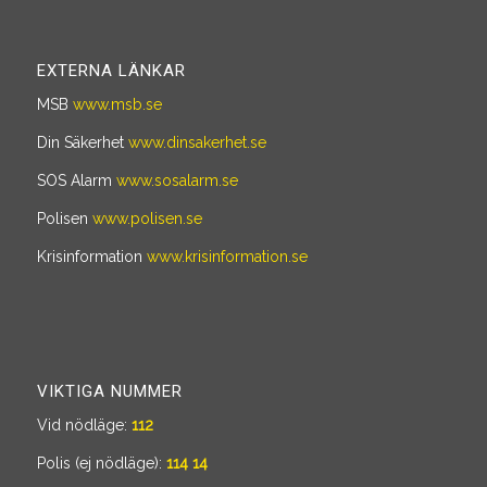
EXTERNA LÄNKAR
MSB
www.msb.se
Din Säkerhet
www.dinsakerhet.se
SOS Alarm
www.sosalarm.se
Polisen
www.polisen.se
Krisinformation
www.krisinformation.se
VIKTIGA NUMMER
Vid nödläge:
112
Polis (ej nödläge):
114 14