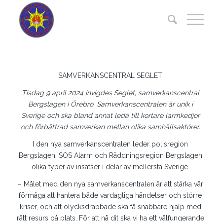
SAMVERKANSCENTRAL SEGLET
Tisdag 9 april 2024 invigdes Seglet, samverkanscentral
Bergslagen i Örebro. Samverkanscentralen är unik i
Sverige och ska bland annat leda till kortare larmkedjor
och förbättrad samverkan mellan olika samhällsaktörer.
I den nya samverkanscentralen leder polisregion
Bergslagen, SOS Alarm och Räddningsregion Bergslagen
olika typer av insatser i delar av mellersta Sverige.
– Målet med den nya samverkanscentralen är att stärka vår
förmåga att hantera både vardagliga händelser och större
kriser, och att olycksdrabbade ska få snabbare hjälp med
rätt resurs på plats. För att nå dit ska vi ha ett välfungerande