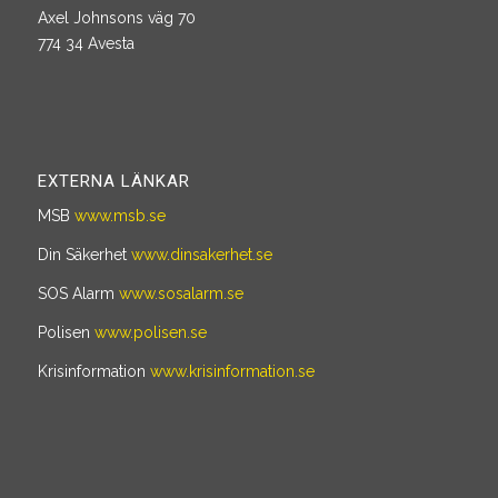
Axel Johnsons väg 70
774 34 Avesta
EXTERNA LÄNKAR
MSB
www.msb.se
Din Säkerhet
www.dinsakerhet.se
SOS Alarm
www.sosalarm.se
Polisen
www.polisen.se
Krisinformation
www.krisinformation.se